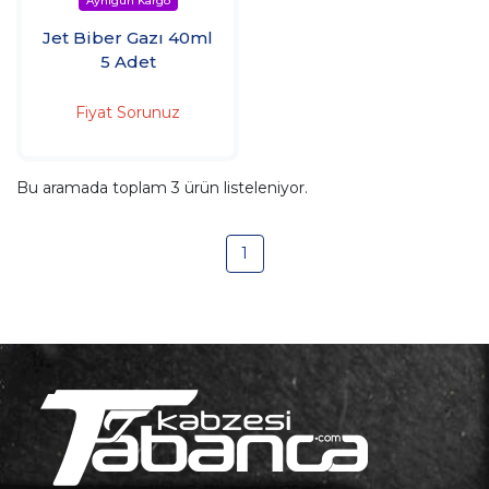
Jet Biber Gazı 40ml
5 Adet
Fiyat Sorunuz
Bu aramada toplam
3
ürün listeleniyor.
1