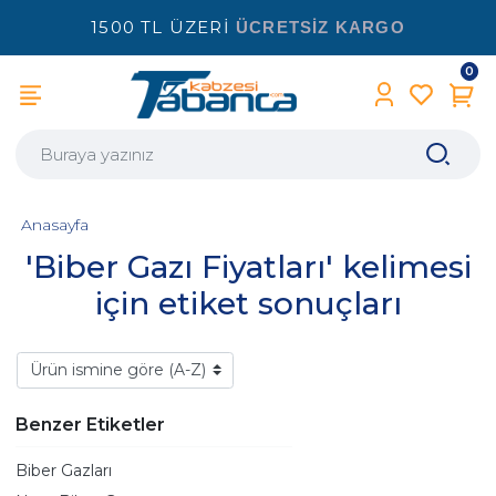
1500 TL ÜZERİ
ÜCRETSİZ KARGO
0
Anasayfa
'Biber Gazı Fiyatları' kelimesi
için etiket sonuçları
Benzer Etiketler
Biber Gazları