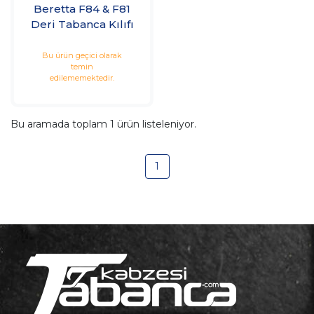
Beretta F84 & F81
Deri Tabanca Kılıfı
Bu ürün geçici olarak
temin
edilememektedir.
Bu aramada toplam
1
ürün listeleniyor.
1