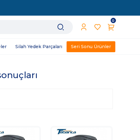
0
ler
Silah Yedek Parçaları
Seri Sonu Ürünler
 sonuçları