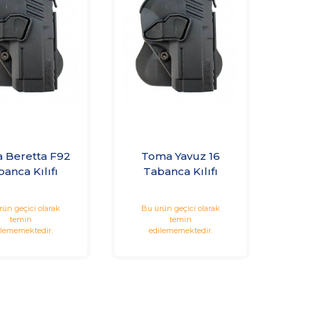
 Beretta F92
Toma Yavuz 16
anca Kılıfı
Tabanca Kılıfı
rün geçici olarak
Bu ürün geçici olarak
temin
temin
ilememektedir.
edilememektedir.