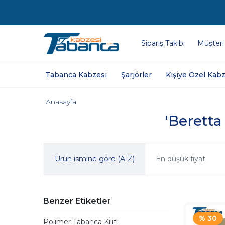
Sipariş Takibi
Müşteri
Tabanca Kabzesi
Şarjörler
Kişiye Özel Kabz
Anasayfa
'Beretta 
Ürün ismine göre (A-Z)
En düşük fiyat
Benzer Etiketler
% 30
Polimer Tabanca Kılıfı