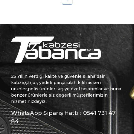
25 Yıllın verdiği kalite ve güvenle silaha dair
kabze,şarjör, yedek parça,silah kılıfı,askeri
ürünler,polis ürünleri,kişiye özel tasarımlar ve buna
benzer ürünlerle siz değerli müşterilerimizin
hizmetinizdeyiz..
WhatsApp Sipariş Hattı : 0541 731 47
84