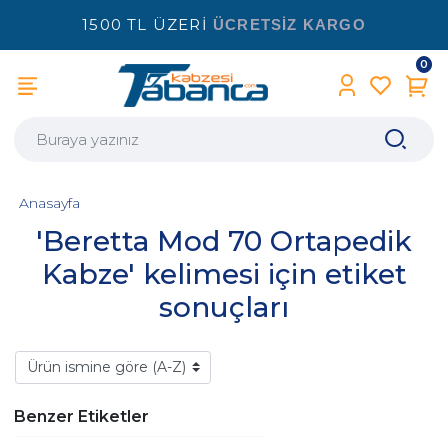
1500 TL ÜZERİ
ÜCRETSİZ KARGO
0
Anasayfa
'Beretta Mod 70 Ortapedik
Kabze' kelimesi için etiket
sonuçları
Benzer Etiketler