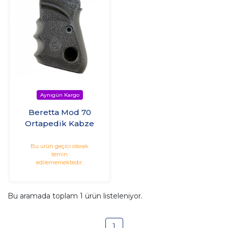
Beretta Mod 70
Ortapedik Kabze
Bu ürün geçici olarak
temin
edilememektedir.
Bu aramada toplam
1
ürün listeleniyor.
1