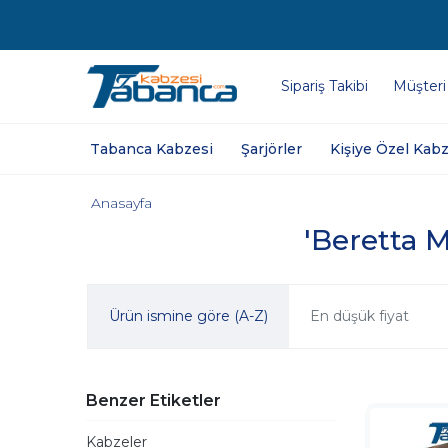
Sipariş Takibi
Müşteri
Tabanca Kabzesi
Şarjörler
Kişiye Özel Kabz
Anasayfa
'Beretta M
Ürün ismine göre (A-Z)
En düşük fiyat
Benzer Etiketler
Kabzeler