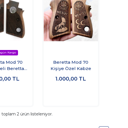
ta Mod 70
Beretta Mod 70
li Beretta)
Kişiye Özel Kabze
abzesi
00,00
TL
1.000,00
TL
a toplam
2
ürün listeleniyor.