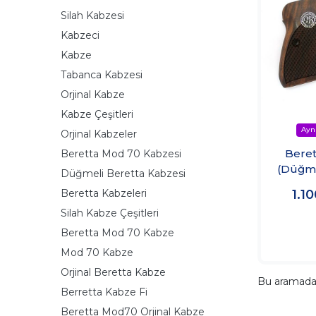
Silah Kabzesi
Kabzeci
Kabze
Tabanca Kabzesi
Orjinal Kabze
Kabze Çeşitleri
Orjinal Kabzeler
Beret
Beretta Mod 70 Kabzesi
(Düğme
Düğmeli Beretta Kabzesi
K
Beretta Kabzeleri
1.1
Silah Kabze Çeşitleri
Beretta Mod 70 Kabze
Mod 70 Kabze
Orjinal Beretta Kabze
Bu aramad
Berretta Kabze Fi
Beretta Mod70 Orjinal Kabze