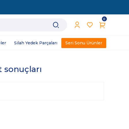
0
ler
Silah Yedek Parçaları
Seri Sonu Ürünler
t sonuçları