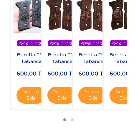
Beretta F92
Beretta F92
Beretta F92
Beretta F9
Tabanca
Tabanca
Tabanca
Tabanca
Kabzesi
Kabzesi
Kabzesi
Kabzesi
600,00
TL
600,00
TL
600,00
TL
600,00
T
Sepete
Sepete
Sepete
Sepete
Ekle
Ekle
Ekle
Ekle