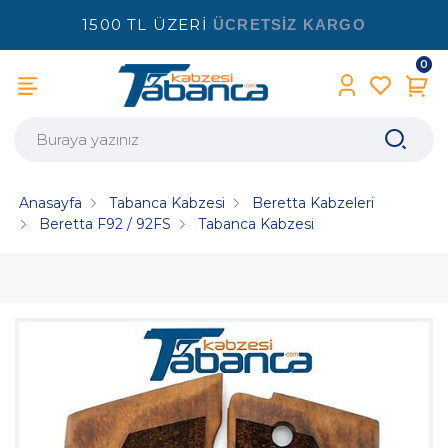
1500 TL ÜZERİ
ÜCRETSİZ KARGO
0
Anasayfa
Tabanca Kabzesi
Beretta Kabzeleri
Beretta F92 / 92FS
Tabanca Kabzesi