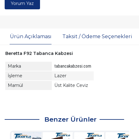
Yorum Yaz
Ürün Açıklaması
Taksit / Ödeme Seçenekleri
Beretta F92 Tabanca Kabzesi
Marka
tabancakabzesi.com
İşleme
Lazer
Mamül
Üst Kalite Ceviz
Benzer Ürünler