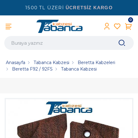
1500 TL ÜZERİ
ÜCRETSİZ KARGO
0
Anasayfa
Tabanca Kabzesi
Beretta Kabzeleri
Beretta F92 / 92FS
Tabanca Kabzesi