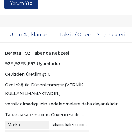
Yorum Yaz
Ürün Açıklaması
Taksit / Ödeme Seçenekleri
Beretta F92 Tabanca Kabzesi
92F ,92FS ,F92 Uyumludur.
Cevizden üretilmiştir.
Özel Yağ ile Düzenlenmiştir.(VERNİK
KULLANILMAMAKTADIR.)
Vernik olmadığı için zedelenmelere daha dayanıklıdır.
Tabancakabzesi.com Güvencesi ile.....
Marka
tabancakabzesi.com