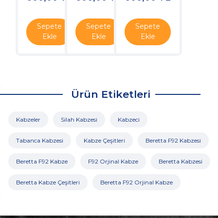
Sepete
Sepete
Sepete
Ekle
Ekle
Ekle
Ürün Etiketleri
Kabzeler
Silah Kabzesi
Kabzeci
Tabanca Kabzesi
Kabze Çeşitleri
Beretta F92 Kabzesi
Beretta F92 Kabze
F92 Orjinal Kabze
Beretta Kabzesi
Beretta Kabze Çeşitleri
Beretta F92 Orjinal Kabze