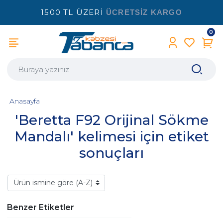
1500 TL ÜZERİ
ÜCRETSİZ KARGO
0
Anasayfa
'Beretta F92 Orijinal Sökme
Mandalı' kelimesi için etiket
sonuçları
Benzer Etiketler