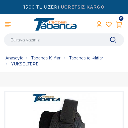
1500 TL ÜZERİ
ÜCRETSİZ KARGO
0
Anasayfa
Tabanca Kılıfları
Tabanca İç Kılıflar
YÜKSELTEPE