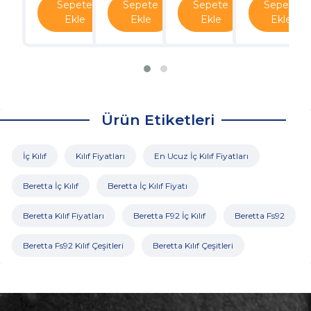
Sepete
Sepete
Sepete
Sepete
Ekle
Ekle
Ekle
Ekle
Ürün Etiketleri
İç Kılıf
Kılıf Fiyatları
En Ucuz İç Kılıf Fiyatları
Beretta İç Kılıf
Beretta İç Kılıf Fiyatı
Beretta Kılıf Fiyatları
Beretta F92 İç Kılıf
Beretta Fs92
Beretta Fs92 Kılıf Çeşitleri
Beretta Kılıf Çeşitleri