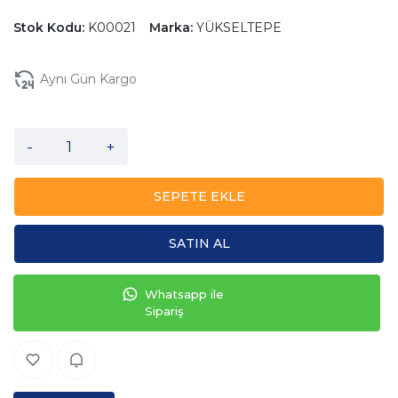
Stok Kodu:
K00021
Marka:
YÜKSELTEPE
Aynı Gün Kargo
-
+
SEPETE EKLE
SATIN AL
Whatsapp ile
Sipariş