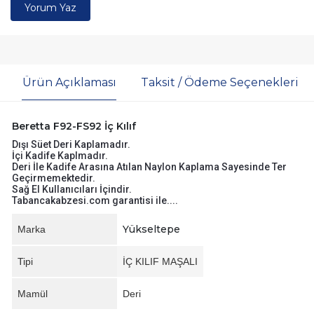
Yorum Yaz
Ürün Açıklaması
Taksit / Ödeme Seçenekleri
Beretta F92-FS92 İç Kılıf
Dışı Süet Deri Kaplamadır.
İçi Kadife Kaplmadır.
Deri İle Kadife Arasına Atılan Naylon Kaplama Sayesinde Ter
Geçirmemektedir.
Sağ El Kullanıcıları İçindir.
Tabancakabzesi.com garantisi ile....
Yükseltepe
Marka
Tipi
İÇ KILIF MAŞALI
Mamül
Deri