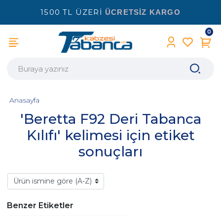
1500 TL ÜZERİ
ÜCRETSİZ KARGO
0
Anasayfa
'Beretta F92 Deri Tabanca
Kılıfı' kelimesi için etiket
sonuçları
Benzer Etiketler