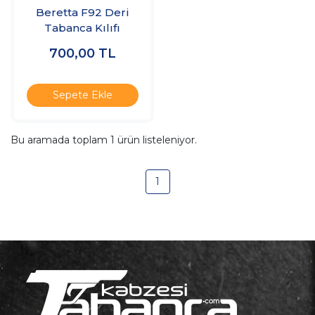
Beretta F92 Deri
Tabanca Kılıfı
700,00
TL
Sepete Ekle
Bu aramada toplam
1
ürün listeleniyor.
1