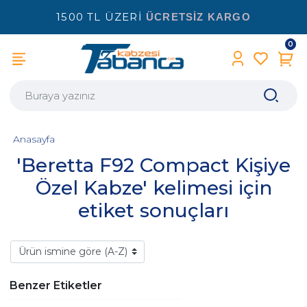
1500 TL ÜZERİ
ÜCRETSİZ KARGO
0
Anasayfa
'Beretta F92 Compact Kişiye
Özel Kabze' kelimesi için
etiket sonuçları
Benzer Etiketler