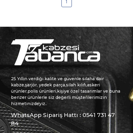
1
25 Yıllın verdiği kalite ve güvenle silaha dair
kabze,şarjör, yedek parça,silah kılıfı,askeri
ürünler,polis ürünleri,kişiye özel tasarımlar ve buna
benzer ürünlerle siz değerli müşterilerimizin
hizmetinizdeyiz..
WhatsApp Sipariş Hattı : 0541 731 47
84