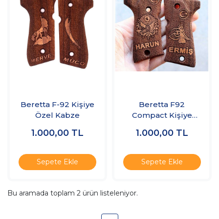
Beretta F-92 Kişiye
Beretta F92
Özel Kabze
Compact Kişiye
Özel Kabze
1.000,00
TL
1.000,00
TL
Sepete Ekle
Sepete Ekle
Bu aramada toplam
2
ürün listeleniyor.