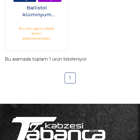
Ballistol
Alüminyum
Boyama Seti
Bu ürün geçici olarak
temin
edilememektedir.
Bu aramada toplam
1
ürün listeleniyor.
1