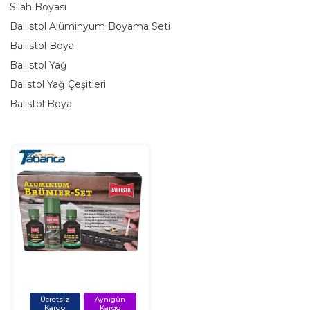
Silah Boyası
Ballistol Alüminyum Boyama Seti
Ballistol Boya
Ballistol Yağ
Balıstol Yağ Çeşitleri
Balıstol Boya