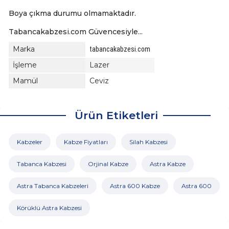
Boya çıkma durumu olmamaktadır.
Tabancakabzesi.com Güvencesiyle...
Marka
tabancakabzesi.com
İşleme
Lazer
Mamül
Ceviz
Ürün Etiketleri
Kabzeler
Kabze Fiyatları
Silah Kabzesi
Tabanca Kabzesi
Orjinal Kabze
Astra Kabze
Astra Tabanca Kabzeleri
Astra 600 Kabze
Astra 600
Körüklü Astra Kabzesi