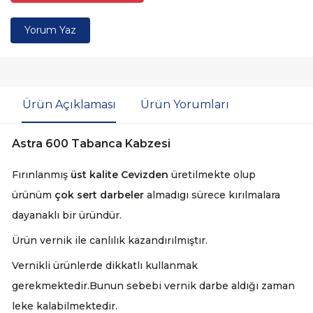
Yorum Yaz
Ürün Açıklaması
Ürün Yorumları
Astra 600 Tabanca Kabzesi
Fırınlanmış
üst kalite Cevizden
üretilmekte olup
ürünüm
çok sert darbeler
almadıgı sürece kırılmalara
dayanaklı bir üründür.
Ürün vernik ile canlılık kazandırılmıştır.
Vernikli ürünlerde dikkatlı kullanmak
gerekmektedir.Bunun sebebi vernik darbe aldığı zaman
leke kalabilmektedir.