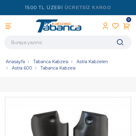
1500 TL ÜZERİ
ÜCRETSİZ KARGO
0
Anasayfa
Tabanca Kabzesi
Astra Kabzeleri
Astra 600
Tabanca Kabzesi