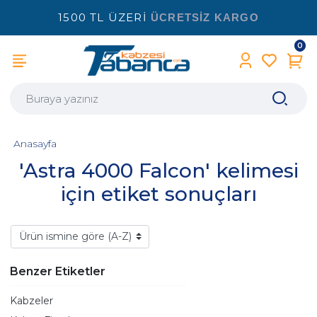
1500 TL ÜZERİ
ÜCRETSİZ KARGO
0
Anasayfa
'Astra 4000 Falcon' kelimesi
için etiket sonuçları
Benzer Etiketler
Kabzeler