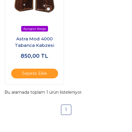
Astra Mod 4000
Tabanca Kabzesi
850,00
TL
Sepete Ekle
Bu aramada toplam
1
ürün listeleniyor.
1