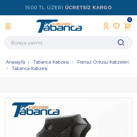
1500 TL ÜZERİ
ÜCRETSİZ KARGO
0
Anasayfa
Tabanca Kabzesi
Fransız Onlusu Kabzeleri
Tabanca Kabzesi