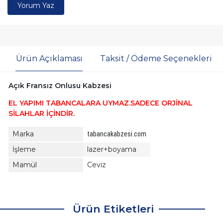
Yorum Yaz
Ürün Açıklaması
Taksit / Ödeme Seçenekleri
Açık Fransız Onlusu Kabzesi
EL YAPIMI TABANCALARA UYMAZ.SADECE ORJİNAL
SİLAHLAR İÇİNDİR.
Marka
tabancakabzesi.com
İşleme
lazer+boyama
Mamül
Ceviz
Ürün Etiketleri