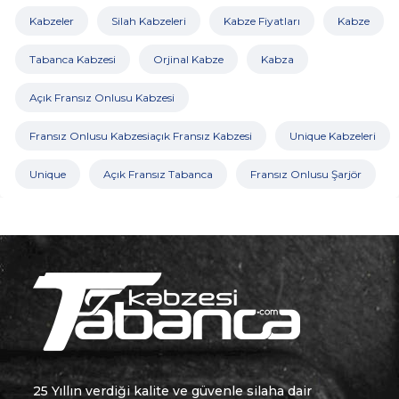
Kabzeler
Silah Kabzeleri
Kabze Fiyatları
Kabze
Tabanca Kabzesi
Orjinal Kabze
Kabza
Açık Fransız Onlusu Kabzesi
Fransız Onlusu Kabzesiaçık Fransız Kabzesi
Unique Kabzeleri
Unique
Açık Fransız Tabanca
Fransız Onlusu Şarjör
25 Yıllın verdiği kalite ve güvenle silaha dair