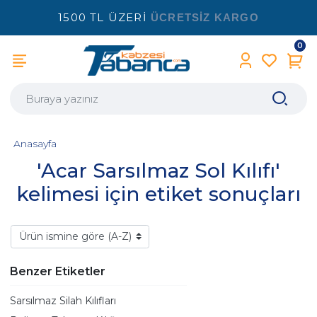
1500 TL ÜZERİ
ÜCRETSİZ KARGO
0
Anasayfa
'Acar Sarsılmaz Sol Kılıfı'
kelimesi için etiket sonuçları
Benzer Etiketler
Sarsılmaz Silah Kılıfları