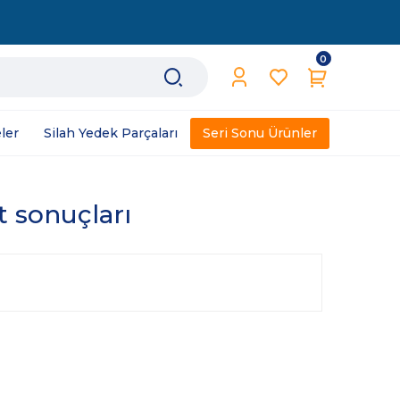
0
ler
Silah Yedek Parçaları
Seri Sonu Ürünler
t sonuçları