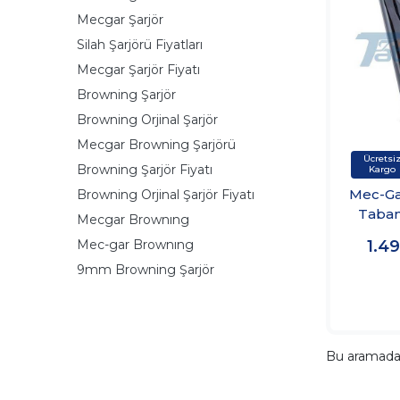
Mecgar Şarjör
Silah Şarjörü Fiyatları
Mecgar Şarjör Fiyatı
Browning Şarjör
Browning Orjinal Şarjör
Mecgar Browning Şarjörü
Browning Şarjör Fiyatı
Mec-Ga
Browning Orjinal Şarjör Fiyatı
Taban
Mecgar Brownıng
Mec-gar Brownıng
1.4
9mm Browning Şarjör
Bu aramad