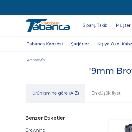
Sipariş Takibi
Müşteri
Tabanca Kabzesi
Şarjörler
Kişiye Özel Kabz
Anasayfa
'9mm Brown
Ürün ismine göre (A-Z)
En düşük fiyat
Benzer Etiketler
Browning