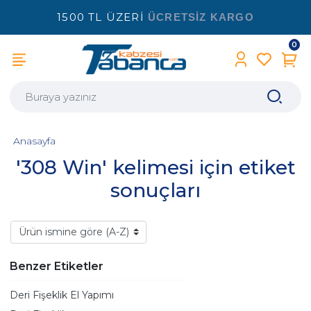
1500 TL ÜZERİ
ÜCRETSİZ KARGO
0
Anasayfa
'308 Win' kelimesi için etiket
sonuçları
Benzer Etiketler
Deri Fişeklik El Yapımı