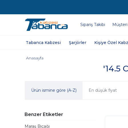
Sipariş Takibi
Müşteri
Tabanca Kabzesi
Şarjörler
Kişiye Özel Kabz
Anasayfa
'14.5 
Ürün ismine göre (A-Z)
En düşük fiyat
Benzer Etiketler
Maraş Bıçağı