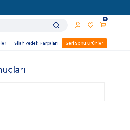
0
ler
Silah Yedek Parçaları
Seri Sonu Ürünler
nuçları