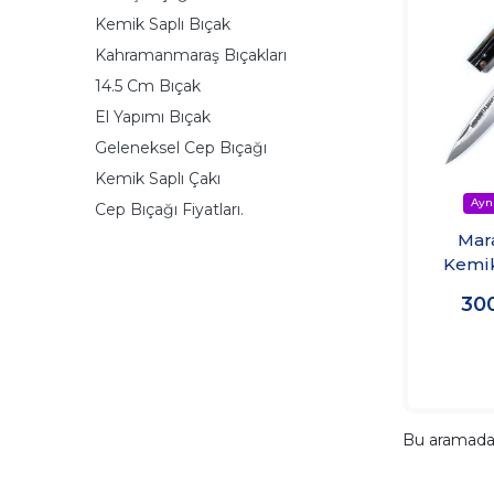
Kemik Saplı Bıçak
Kahramanmaraş Bıçakları
14.5 Cm Bıçak
El Yapımı Bıçak
Geleneksel Cep Bıçağı
Kemik Saplı Çakı
Cep Bıçağı Fiyatları.
Mar
Kemik
30
Bu aramad